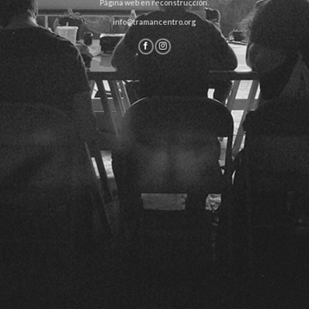
Página web en reconstrucción.
info@tramancentro.org