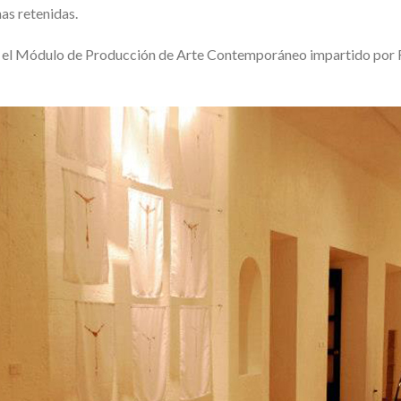
as retenidas.
n en el Módulo de Producción de Arte Contemporáneo impartido 