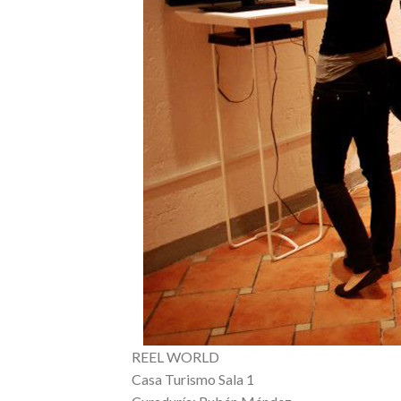
REEL WORLD
Casa Turismo Sala 1