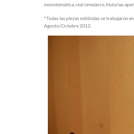
monotemática, real simulacro, historias apen
*Todas las piezas exhibidas se trabajaro
Agosto/Octubre 2012.