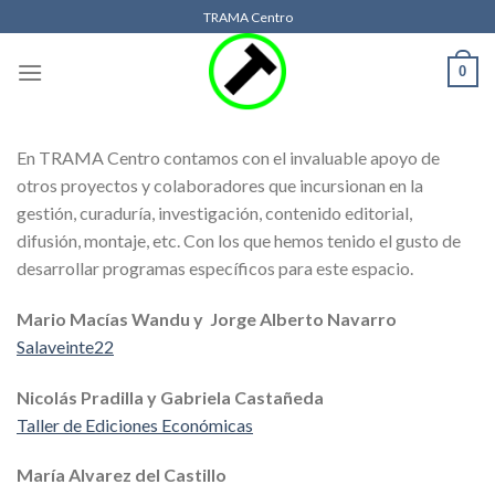
Skip
TRAMA Centro
to
content
0
En TRAMA Centro contamos con el invaluable apoyo de
otros proyectos y colaboradores que incursionan en la
gestión, curaduría, investigación, contenido editorial,
difusión, montaje, etc. Con los que hemos tenido el gusto de
desarrollar programas específicos para este espacio.
Mario Macías Wandu y Jorge Alberto Navarro
Salaveinte22
Nicolás Pradilla y Gabriela Castañeda
Taller de Ediciones Económicas
María Alvarez del Castillo