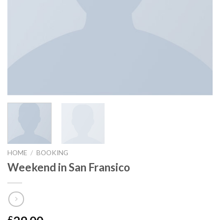
HOME
/
BOOKING
Weekend in San Fransico
£