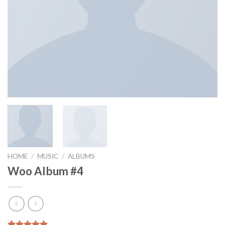
HOME
/
MUSIC
/
ALBUMS
Woo Album #4