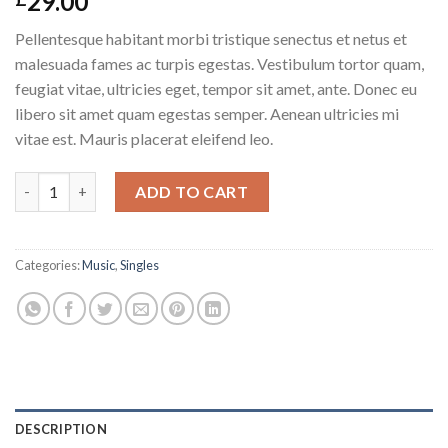
29.00
Pellentesque habitant morbi tristique senectus et netus et
malesuada fames ac turpis egestas. Vestibulum tortor quam,
feugiat vitae, ultricies eget, tempor sit amet, ante. Donec eu
libero sit amet quam egestas semper. Aenean ultricies mi
vitae est. Mauris placerat eleifend leo.
Woo Single #1 quantity
ADD TO CART
Categories:
Music
,
Singles
DESCRIPTION