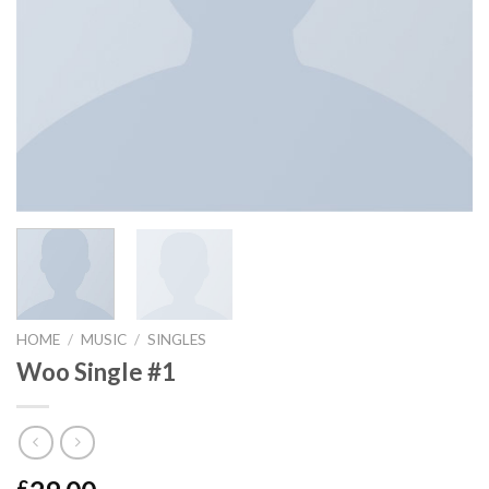
HOME
/
MUSIC
/
SINGLES
Woo Single #1
£