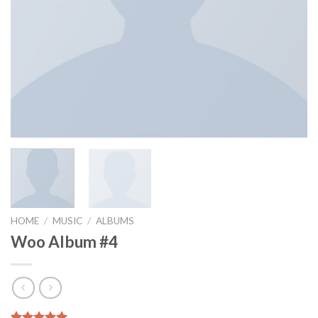
HOME
/
MUSIC
/
ALBUMS
Woo Album #4