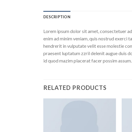
DESCRIPTION
Lorem ipsum dolor sit amet, consectetuer ad
enim ad minim veniam, quis nostrud exerci ta
hendrerit in vulputate velit esse molestie con
praesent luptatum zzril delenit augue duis d
id quod mazim placerat facer possim assum.
RELATED PRODUCTS