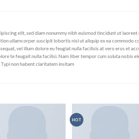
ipiscing elit, sed diam nonummy nibh euismod tincidunt ut laoreet 
tion ullamcorper suscipit lobortis nisl ut aliquip ex ea commodo co
sequat, vel illum dolore eu feugiat nulla facilisis at vero eros et a
olore te feugait nulla facilisi. Nam liber tempor cum soluta nobis 
 Typi non habent claritatem insitam
HOT