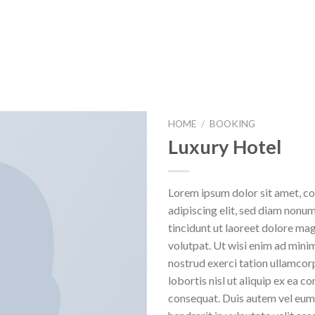
HOME
/
BOOKING
Luxury Hotel
Lorem ipsum dolor sit amet, c
adipiscing elit, sed diam non
tincidunt ut laoreet dolore ma
volutpat. Ut wisi enim ad mini
nostrud exerci tation ullamcor
lobortis nisl ut aliquip ex ea
consequat. Duis autem vel eum i