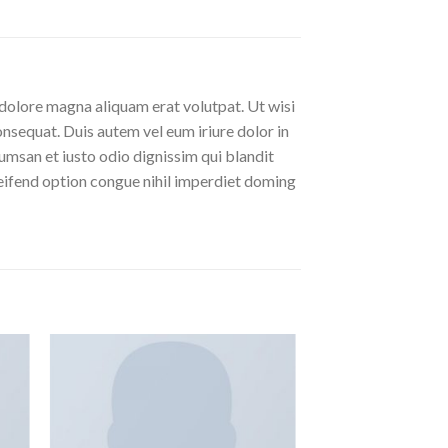
dolore magna aliquam erat volutpat. Ut wisi
nsequat. Duis autem vel eum iriure dolor in
ccumsan et iusto odio dignissim qui blandit
eleifend option congue nihil imperdiet doming