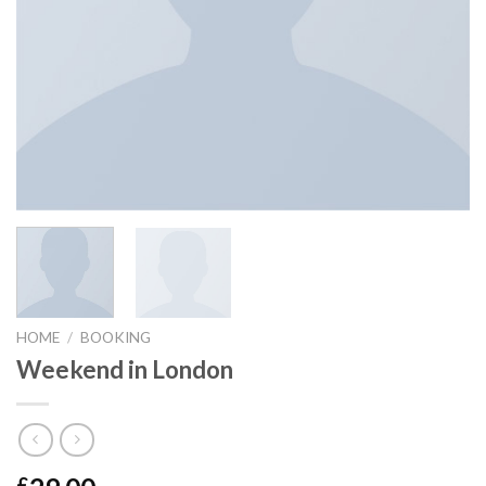
HOME
/
BOOKING
Weekend in London
£