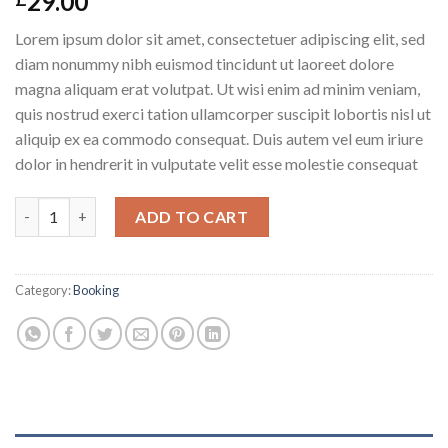
29.00
Lorem ipsum dolor sit amet, consectetuer adipiscing elit, sed
diam nonummy nibh euismod tincidunt ut laoreet dolore
magna aliquam erat volutpat. Ut wisi enim ad minim veniam,
quis nostrud exerci tation ullamcorper suscipit lobortis nisl ut
aliquip ex ea commodo consequat. Duis autem vel eum iriure
dolor in hendrerit in vulputate velit esse molestie consequat
Weekend in London quantity
ADD TO CART
Category:
Booking