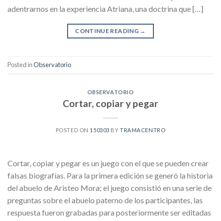
adentrarnos en la experiencia Atriana, una doctrina que […]
CONTINUE READING
→
Posted in
Observatorio
OBSERVATORIO
Cortar, copiar y pegar
POSTED ON
150303
BY
TRAMACENTRO
Cortar, copiar y pegar es un juego con el que se pueden crear
falsas biografías. Para la primera edición se generó la historia
del abuelo de Aristeo Mora; el juego consistió en una serie de
preguntas sobre el abuelo paterno de los participantes, las
respuesta fueron grabadas para posteriormente ser editadas