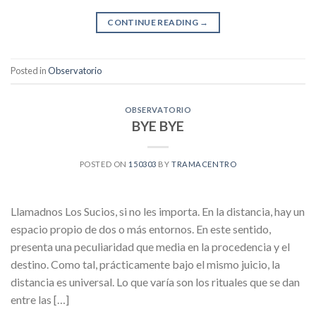
CONTINUE READING
→
Posted in
Observatorio
OBSERVATORIO
BYE BYE
POSTED ON
150303
BY
TRAMACENTRO
Llamadnos Los Sucios, si no les importa. En la distancia, hay un
espacio propio de dos o más entornos. En este sentido,
presenta una peculiaridad que media en la procedencia y el
destino. Como tal, prácticamente bajo el mismo juicio, la
distancia es universal. Lo que varía son los rituales que se dan
entre las […]