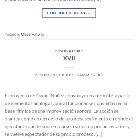
CONTINUE READING
→
Posted in
Observatorio
OBSERVATORIO
XVII
POSTED ON
150303
BY
TRAMACENTRO
El proyecto de Daniel Nuñez construye un ambiente, a partir
de elementos análogos, que al funcionar se convierten en la
base rítmica de una improvisación sonora. La acción se
plantea como un ejercicio de autodescubrimiento en donde el
ejecutante puede contemplarse a sí mismo por un instante, y
se vuelve espectador de su propio proceso. […]