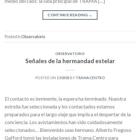
medio del caos: la sala principal de TRAMA […]
CONTINUE READING
→
Posted in
Observatorio
OBSERVATORIO
Señales de la hermandad estelar
POSTED ON
150303
BY
TRAMACENTRO
El contacto es inminente, la espera ha terminado. Nuestra
estrella fue seleccionada y los contactados estamos
preparados para el largo viaje que implica el despertar de la
conciencia. Los avistamientos han sido cuidadosamente
seleccionados… Bienvenido seas hermano. Alberto Fregoso
Gafford tomó las instalaciones de Trama Centro para