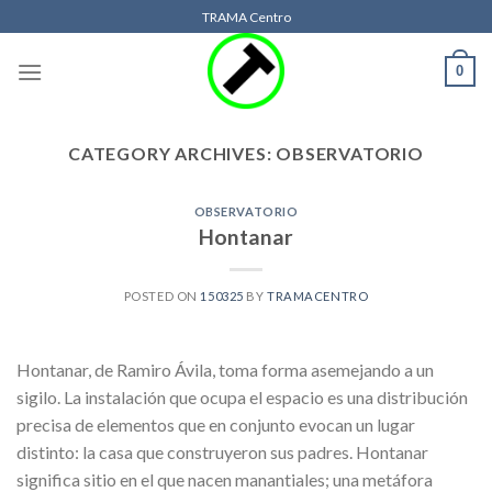
Skip
TRAMA Centro
to
content
0
CATEGORY ARCHIVES:
OBSERVATORIO
OBSERVATORIO
Hontanar
POSTED ON
150325
BY
TRAMACENTRO
Hontanar, de Ramiro Ávila, toma forma asemejando a un
sigilo. La instalación que ocupa el espacio es una distribución
precisa de elementos que en conjunto evocan un lugar
distinto: la casa que construyeron sus padres. Hontanar
significa sitio en el que nacen manantiales; una metáfora