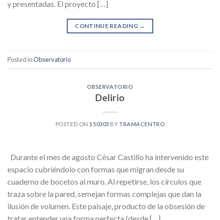
y presentadas. El proyecto […]
CONTINUE READING
→
Posted in
Observatorio
OBSERVATORIO
Delirio
POSTED ON
150303
BY
TRAMACENTRO
Durante el mes de agosto César Castillo ha intervenido este
espacio cubriéndolo con formas que migran desde su
cuaderno de bocetos al muro. Al repetirse, los círculos que
traza sobre la pared, semejan formas complejas que dan la
ilusión de volumen. Este paisaje, producto de la obsesión de
tratar entender una forma perfecta (desde […]