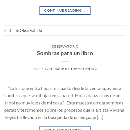
CONTINUE READING
→
Posted in
Observatorio
OBSERVATORIO
Sombras para un libro
POSTED ON
150303
BY
TRAMACENTRO
“La luz que entra hacia mi cuarto desde la ventana, avienta
sombras que se dibujan en la pared. Hojas danzarinas de un
árbol no muy lejos de mi casa.” Esta muestra arroja sombras,
pistas y testimonios sobre los procesos que la artista Viviana
Reyes ha llevado en la búsqueda de un lenguaje […]